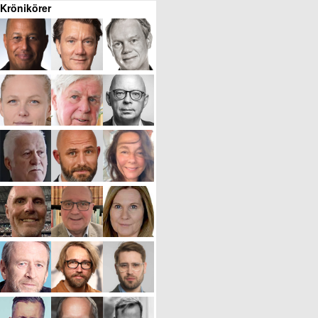
Krönikörer