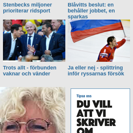
Stenbecks miljoner
Blåvitts beslut: en
prioriterar ridsport
behåller jobbet, en
sparkas
Trots allt - förbunden
Ja eller nej - splittring
vaknar och vänder
inför ryssarnas försök