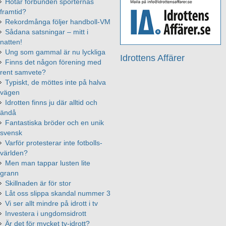
Hotar förbunden sporternas
framtid?
Rekordmånga följer handboll-VM
Sådana satsningar – mitt i
natten!
Ung som gammal är nu lyckliga
Idrottens Affärer
Finns det någon förening med
rent samvete?
Typiskt, de möttes inte på halva
vägen
Idrotten finns ju där alltid och
ändå
Fantastiska bröder och en unik
svensk
Varför protesterar inte fotbolls-
världen?
Men man tappar lusten lite
grann
Skillnaden är för stor
Låt oss slippa skandal nummer 3
Vi ser allt mindre på idrott i tv
Investera i ungdomsidrott
Är det för mycket tv-idrott?