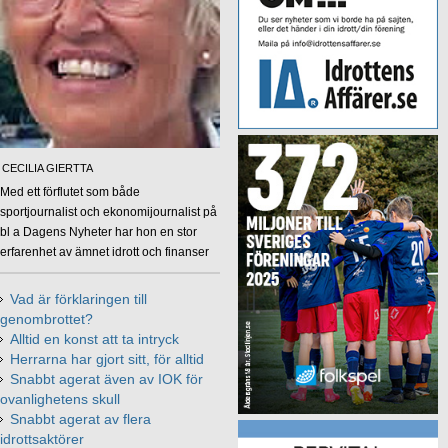
CECILIA GIERTTA
Med ett förflutet som både
sportjournalist och ekonomijournalist på
bl a Dagens Nyheter har hon en stor
erfarenhet av ämnet idrott och finanser
Vad är förklaringen till
genombrottet?
Alltid en konst att ta intryck
Herrarna har gjort sitt, för alltid
Snabbt agerat även av IOK för
ovanlighetens skull
Snabbt agerat av flera
idrottsaktörer