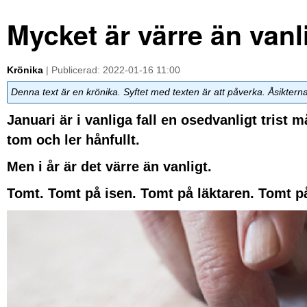
Mycket är värre än vanl
Krönika
| Publicerad: 2022-01-16 11:00
Denna text är en krönika. Syftet med texten är att påverka. Åsiktern
Januari är i vanliga fall en osedvanligt trist
tom och ler hånfullt.
Men i år är det värre än vanligt.
Tomt. Tomt på isen. Tomt på läktaren. Tomt p