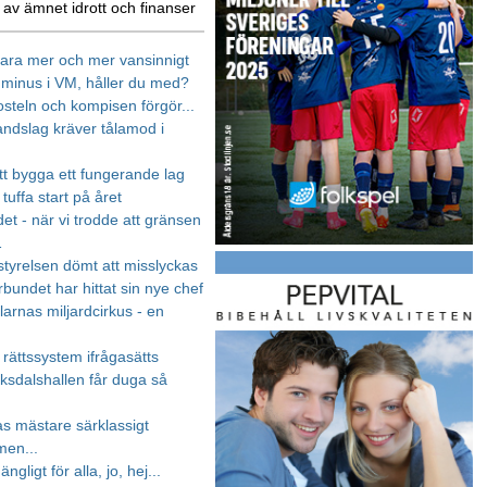
 av ämnet idrott och finanser
 bara mer och mer vansinnigt
 minus i VM, håller du med?
steln och kompisen förgör...
andslag kräver tålamod i
tt bygga ett fungerande lag
 tuffa start på året
et - när vi trodde att gränsen
…
tyrelsen dömt att misslyckas
rbundet har hittat sin nye chef
elarnas miljardcirkus - en
 rättssystem ifrågasätts
iksdalshallen får duga så
s mästare särklassigt
men...
gängligt för alla, jo, hej...