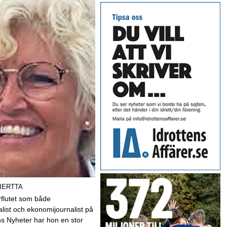
GIERTTA
rflutet som både
alist och ekonomijournalist på
s Nyheter har hon en stor