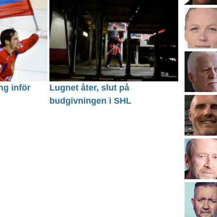
ing inför
Lugnet åter, slut på
budgivningen i SHL