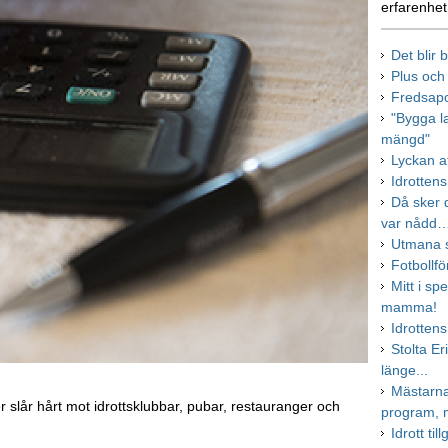
erfarenhet
Det blir
Plus och
Fredsapo
"Bygga l
mängd"
Lyckan a
Idrottens
Då sker d
var nådd
Utmana s
Fotbollfö
Mitt i sp
mamma!
Idrottens
Stolta Er
länge...
Mästarna
slår hårt mot idrottsklubbar, pubar, restauranger och
program, 
Idrott till