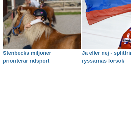
Stenbecks miljoner
Ja eller nej - splittr
prioriterar ridsport
ryssarnas försök