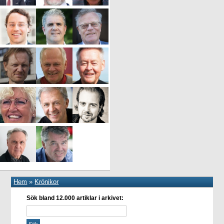
Hem
»
Krönikor
Sök bland 12.000 artiklar i arkivet: