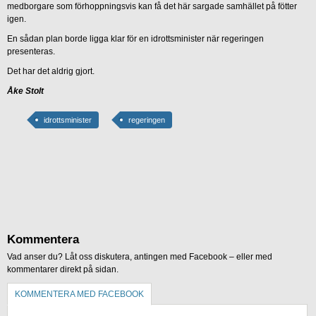
medborgare som förhoppningsvis kan få det här sargade samhället på fötter
igen.
En sådan plan borde ligga klar för en idrottsminister när regeringen
presenteras.
Det har det aldrig gjort.
Åke Stolt
idrottsminister
regeringen
Kommentera
Vad anser du? Låt oss diskutera, antingen med Facebook – eller med
kommentarer direkt på sidan.
KOMMENTERA MED FACEBOOK