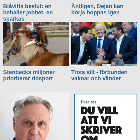
Blåvitts beslut: en
Äntligen, Dejan kan
behåller jobbet, en
börja hoppas igen
sparkas
Stenbecks miljoner
Trots allt - förbunden
prioriterar ridsport
vaknar och vänder