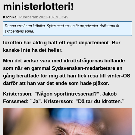
ministerlotteri!
Krönika
| Publicerad: 2022-10-19 13:49
Denna text är en krönika. Syftet med texten är att påverka. Åsikterna är
skribentens egna.
Idrotten har aldrig haft ett eget departement. Bör
kanske inte ha det heller.
Men det verkar vara med idrottsfrågornas bollande
som när en gammal Sydsvenskan-medarbetare en
gång berättade för mig att han fick resa till vinter-OS
därför att han var det ende som hade pjäxor.
Kristersson: ”Någon sportintresserad?”. Jakob
Forssmed: ”Ja”. Kristersson: ”Då tar du idrotten.”