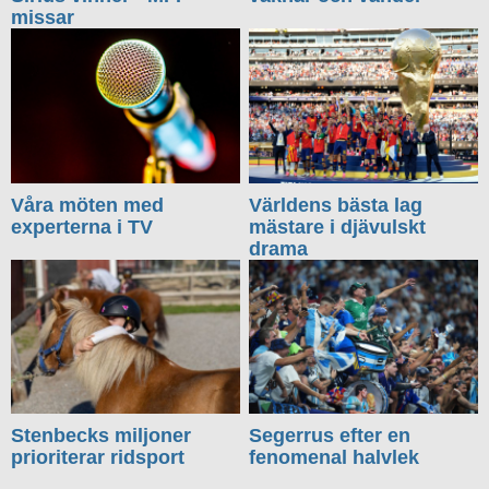
missar
Våra möten med
Världens bästa lag
experterna i TV
mästare i djävulskt
drama
Stenbecks miljoner
Segerrus efter en
prioriterar ridsport
fenomenal halvlek