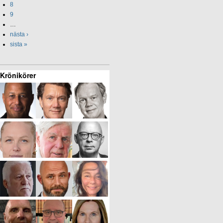
8
9
…
nästa ›
sista »
Krönikörer