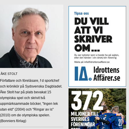
ÅKE STOLT
Författare och föreläsare, f d sportchef
och krönikör på Sydsvenska Dagbladet.
Åke Stolt har på plats bevakat 15
olympiska spel och skrivit två
uppmärksammade böcker, "Ingen lek
utan eld" (2004) och "Ringar av is"
(2010) om de olympiska spelen.
(Bonniers förlag)