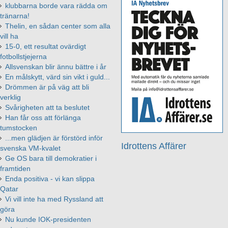
klubbarna borde vara rädda om
tränarna!
Thelin, en sådan center som alla
vill ha
15-0, ett resultat ovärdigt
fotbollstjejerna
Allsvenskan blir ännu bättre i år
En målskytt, värd sin vikt i guld...
Drömmen är på väg att bli
verklig
Svårigheten att ta beslutet
Han får oss att förlänga
tumstocken
...men glädjen är förstörd inför
Idrottens Affärer
svenska VM-kvalet
Ge OS bara till demokratier i
framtiden
Enda positiva - vi kan slippa
Qatar
Vi vill inte ha med Ryssland att
göra
Nu kunde IOK-presidenten