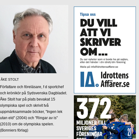
ÅKE STOLT
Författare och föreläsare, f d sportchef
och krönikör på Sydsvenska Dagbladet.
Åke Stolt har på plats bevakat 15
olympiska spel och skrivit två
uppmärksammade böcker, "Ingen lek
utan eld" (2004) och "Ringar av is"
(2010) om de olympiska spelen.
(Bonniers förlag)