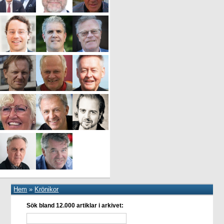
Hem
»
Krönikor
Sök bland 12.000 artiklar i arkivet: