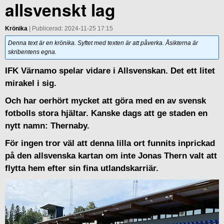
allsvenskt lag
Krönika
| Publicerad: 2024-11-25 17:15
Denna text är en krönika. Syftet med texten är att påverka. Åsikterna är
skribentens egna.
IFK Värnamo spelar vidare i Allsvenskan. Det ett litet
mirakel i sig.
Och har oerhört mycket att göra med en av svensk
fotbolls stora hjältar. Kanske dags att ge staden en
nytt namn: Thernaby.
För ingen tror väl att denna lilla ort funnits inprickad
på den allsvenska kartan om inte Jonas Thern valt att
flytta hem efter sin fina utlandskarriär.