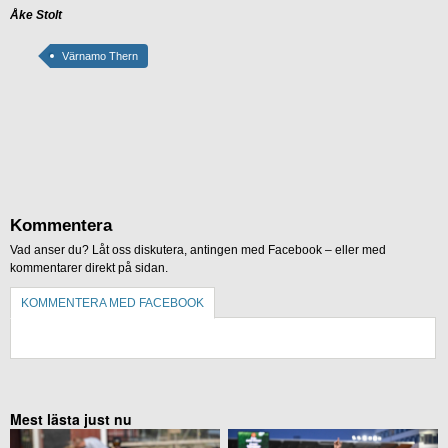
Åke Stolt
Värnamo Thern
Kommentera
Vad anser du? Låt oss diskutera, antingen med Facebook – eller med
kommentarer direkt på sidan.
KOMMENTERA MED FACEBOOK
KOMMENTERA UTAN FACEBOOK
Mest lästa just nu