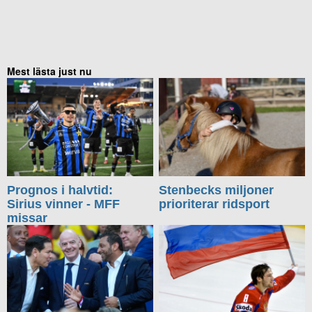
Mest lästa just nu
Prognos i halvtid:
Stenbecks miljoner
Sirius vinner - MFF
prioriterar ridsport
missar