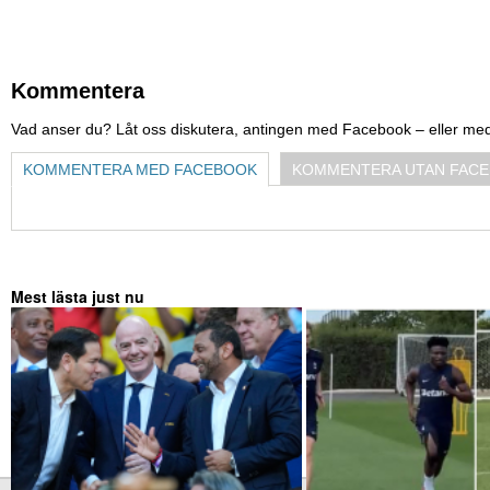
Kommentera
Vad anser du? Låt oss diskutera, antingen med Facebook – eller me
KOMMENTERA MED FACEBOOK
KOMMENTERA UTAN FAC
Mest lästa just nu