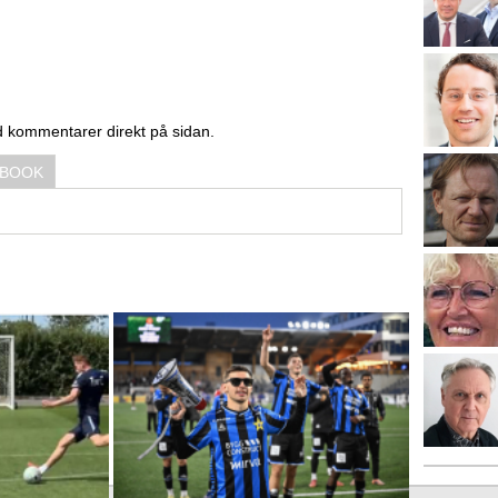
d kommentarer direkt på sidan.
EBOOK