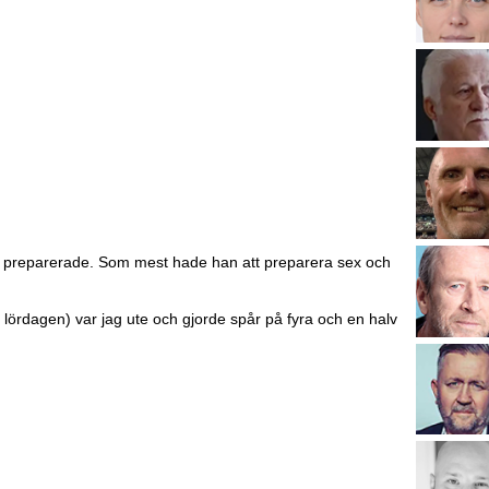
är preparerade. Som mest hade han att preparera sex och
ill lördagen) var jag ute och gjorde spår på fyra och en halv