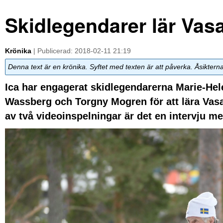
Skidlegendarer lär Vasa
Krönika
| Publicerad: 2018-02-11 21:19
Denna text är en krönika. Syftet med texten är att påverka. Åsiktern
Ica har engagerat skidlegendarerna Marie-He
Wassberg och Torgny Mogren för att lära Vasal
av två videoinspelningar är det en intervju m