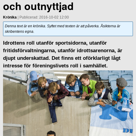
och outnyttjad
Krönika
| Publicerad: 2016-10-02 12:00
Denna text är en krönika. Syftet med texten är att påverka. Åsikterna är
skribentens egna.
Idrottens roll utanför sportsidorna, utanför
fritidsförvaltningarna, utanför idrottsarenorna, är
djupt underskattad. Det finns ett oförklarligt lågt
intresse för föreningslivets roll i samhället.