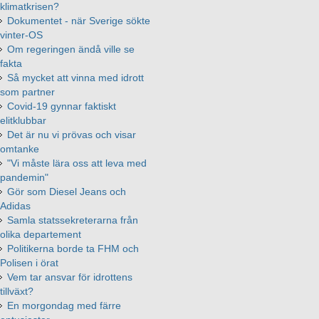
klimatkrisen?
Dokumentet - när Sverige sökte
vinter-OS
Om regeringen ändå ville se
fakta
Så mycket att vinna med idrott
som partner
Covid-19 gynnar faktiskt
elitklubbar
Det är nu vi prövas och visar
omtanke
"Vi måste lära oss att leva med
pandemin"
Gör som Diesel Jeans och
Adidas
Samla statssekreterarna från
olika departement
Politikerna borde ta FHM och
Polisen i örat
Vem tar ansvar för idrottens
tillväxt?
En morgondag med färre