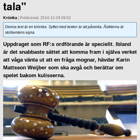
tala"
Krönika
| Publicerad: 2014-12-29 09:02
Denna text är en krönika. Syftet med texten är att påverka. Åsikterna är
skribentens egna.
Uppdraget som RF:s ordförande är speciellt. Ibland
är det snabbaste sättet att komma fram i själva verket
att våga vänta ut att en fråga mognar, hävdar Karin
Mattsson Weijber som ska avgå och berättar om
spelet bakom kulisserna.