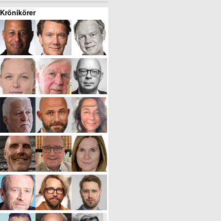
Krönikörer