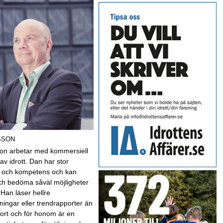
SSON
on arbetar med kommersiell
av idrott. Dan har stor
t och kompetens och kan
ch bedöma såväl möjligheter
 Han läser hellre
ningar eller trendrapporter än
sport och för honom är en