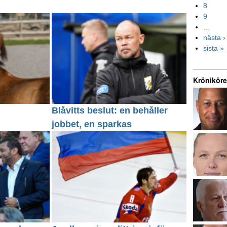
8
9
…
nästa ›
sista »
Kröniköre
Blåvitts beslut: en behåller
jobbet, en sparkas