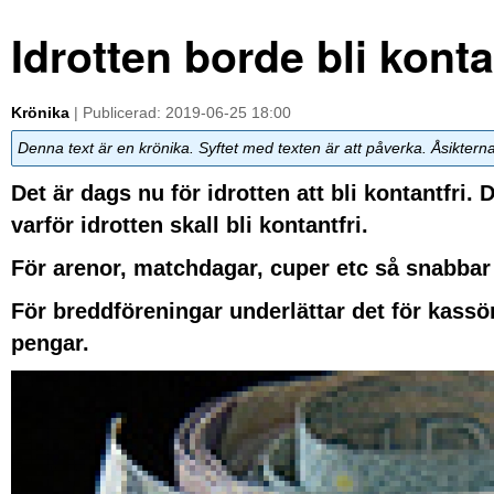
Idrotten borde bli konta
Krönika
| Publicerad: 2019-06-25 18:00
Denna text är en krönika. Syftet med texten är att påverka. Åsiktern
Det är dags nu för idrotten att bli kontantfri. 
varför idrotten skall bli kontantfri.
För arenor, matchdagar, cuper etc så snabbar
För breddföreningar underlättar det för kassör
pengar.