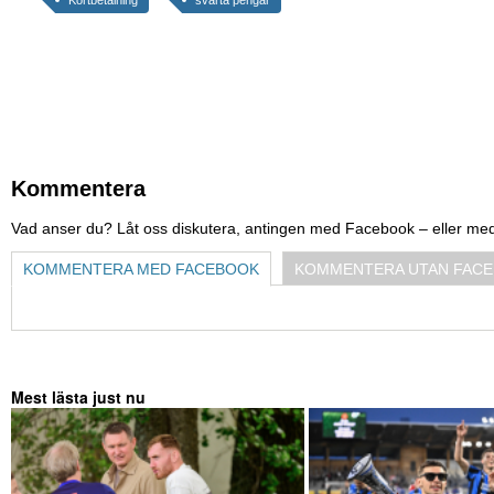
Kortbetalning
svarta pengar
Kommentera
Vad anser du? Låt oss diskutera, antingen med Facebook – eller me
KOMMENTERA MED FACEBOOK
KOMMENTERA UTAN FAC
Mest lästa just nu