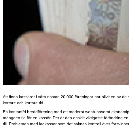
Att finna kassörer i våra nästan 20 000 föreningar har blivit en av d
kortare och kortare tid.
En kontantfri breddförening med ett modernt webb-baserat ekonomi
mängden tid för en kassör. Det är den enskilt viktigaste förändring en
till. Problemen med lagkassor som det saknas kontroll över försvinne