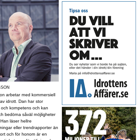
SSON
on arbetar med kommersiell
av idrott. Dan har stor
t och kompetens och kan
ch bedöma såväl möjligheter
 Han läser hellre
ningar eller trendrapporter än
sport och för honom är en