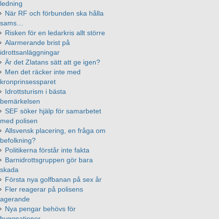
ledning
När RF och förbunden ska hålla
sams…
Risken för en ledarkris allt större
Alarmerande brist på
idrottsanläggningar
Är det Zlatans sätt att ge igen?
Men det räcker inte med
kronprinsessparet
Idrottsturism i bästa
bemärkelsen
SEF söker hjälp för samarbetet
med polisen
Allsvensk placering, en fråga om
befolkning?
Politikerna förstår inte fakta
Barnidrottsgruppen gör bara
skada
Första nya golfbanan på sex år
Fler reagerar på polisens
agerande
Nya pengar behövs för
byggnationer