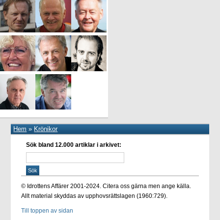
Hem
»
Krönikor
Sök bland 12.000 artiklar i arkivet:
© Idrottens Affärer 2001-2024. Citera oss gärna men ange källa.
Allt material skyddas av upphovsrättslagen (1960:729).
Till toppen av sidan