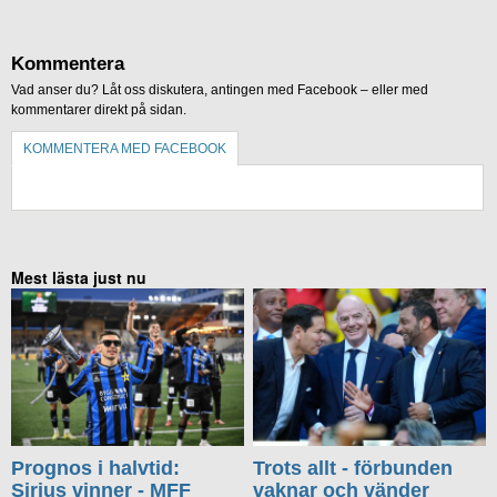
Kommentera
Vad anser du? Låt oss diskutera, antingen med Facebook – eller med
kommentarer direkt på sidan.
KOMMENTERA MED FACEBOOK
KOMMENTERA UTAN FACEBOOK
Mest lästa just nu
Prognos i halvtid:
Trots allt - förbunden
Sirius vinner - MFF
vaknar och vänder