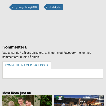
PyeongChang2018
skidskytte
Kommentera
Vad anser du? Låt oss diskutera, antingen med Facebook – eller med
kommentarer direkt på sidan.
KOMMENTERA MED FACEBOOK
KOMMENTERA UTAN FACEBOOK
Mest lästa just nu