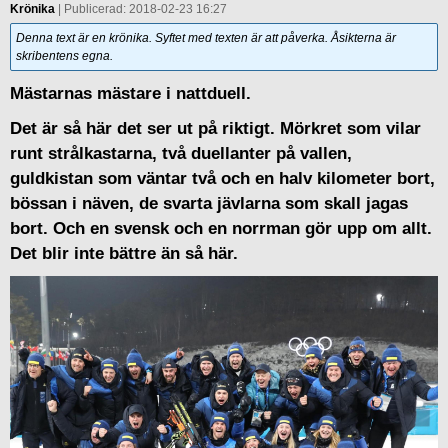
Krönika
| Publicerad: 2018-02-23 16:27
Denna text är en krönika. Syftet med texten är att påverka. Åsikterna är
skribentens egna.
Mästarnas mästare i nattduell.
Det är så här det ser ut på riktigt. Mörkret som vilar
runt strålkastarna, två duellanter på vallen,
guldkistan som väntar två och en halv kilometer bort,
bössan i näven, de svarta jävlarna som skall jagas
bort. Och en svensk och en norrman gör upp om allt.
Det blir inte bättre än så här.