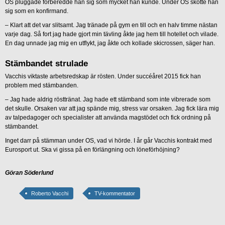
OS pluggade förberedde han sig som mycket han kunde. Under OS skötte han
sig som en konfirmand.
– Klart att det var slitsamt. Jag tränade på gym en till och en halv timme nästan
varje dag. Så fort jag hade gjort min tävling åkte jag hem till hotellet och vilade.
En dag unnade jag mig en utflykt, jag åkte och kollade skicrossen, säger han.
Stämbandet strulade
Vacchis viktaste arbetsredskap är rösten. Under succéåret 2015 fick han
problem med stämbanden.
– Jag hade aldrig rösttränat. Jag hade ett stämband som inte vibrerade som
det skulle. Orsaken var att jag spände mig, stress var orsaken. Jag fick lära mig
av talpedagoger och specialister att använda magstödet och fick ordning på
stämbandet.
Inget darr på stämman under OS, vad vi hörde. I år går Vacchis kontrakt med
Eurosport ut. Ska vi gissa på en förlängning och löneförhöjning?
Göran Söderlund
Roberto Vacchi
TV-kommentator