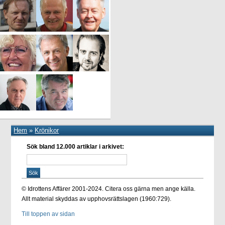
Hem
»
Krönikor
Sök bland 12.000 artiklar i arkivet:
© Idrottens Affärer 2001-2024. Citera oss gärna men ange källa.
Allt material skyddas av upphovsrättslagen (1960:729).
Till toppen av sidan