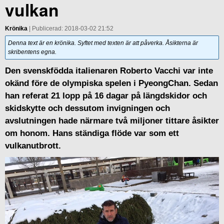
vulkan
Krönika
| Publicerad: 2018-03-02 21:52
Denna text är en krönika. Syftet med texten är att påverka. Åsikterna är
skribentens egna.
Den svenskfödda italienaren Roberto Vacchi var inte
okänd före de olympiska spelen i PyeongChan. Sedan
han referat 21 lopp på 16 dagar på längdskidor och
skidskytte och dessutom invigningen och
avslutningen hade närmare två miljoner tittare åsikter
om honom. Hans ständiga flöde var som ett
vulkanutbrott.