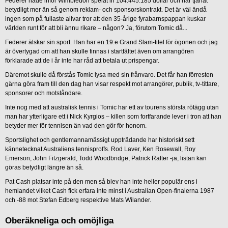
Federer hade inför Wimbledon spelat in 104.445.185 dollar och har tjänat
betydligt mer än så genom reklam- och sponsorskontrakt. Det är väl ändå
ingen som på fullaste allvar tror att den 35-årige fyrabarnspappan kuskar
världen runt för att bli ännu rikare – någon? Ja, förutom Tomic då...
Federer älskar sin sport. Han har en 19:e Grand Slam-titel för ögonen och jag
är övertygad om att han skulle finnas i startfältet även om arrangören
förklarade att de i år inte har råd att betala ut prispengar.
Däremot skulle då förstås Tomic lysa med sin frånvaro. Det får han förresten
gärna göra fram till den dag han visar respekt mot arrangörer, publik, tv-tittare,
sponsorer och motståndare.
Inte nog med att australisk tennis i Tomic har ett av tourens största rötägg utan
man har ytterligare ett i Nick Kyrgios – killen som fortfarande lever i tron att han
betyder mer för tennisen än vad den gör för honom.
Sportslighet och gentlemannamässigt uppträdande har historiskt sett
kännetecknat Australiens tennisproffs. Rod Laver, Ken Rosewall, Roy
Emerson, John Fitzgerald, Todd Woodbridge, Patrick Rafter -ja, listan kan
göras betydligt längre än så.
Pat Cash platsar inte på den men så blev han inte heller populär ens i
hemlandet vilket Cash fick erfara inte minst i Australian Open-finalerna 1987
och -88 mot Stefan Edberg respektive Mats Wilander.
Oberäkneliga och omöjliga