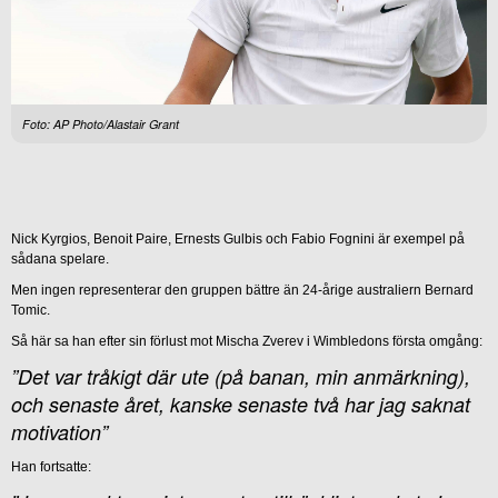
Foto: AP Photo/Alastair Grant
Nick Kyrgios, Benoit Paire, Ernests Gulbis och Fabio Fognini är exempel på
sådana spelare.
Men ingen representerar den gruppen bättre än 24-årige australiern Bernard
Tomic.
Så här sa han efter sin förlust mot Mischa Zverev i Wimbledons första omgång:
”Det var tråkigt där ute (på banan, min anmärkning),
och senaste året, kanske senaste två har jag saknat
motivation”
Han fortsatte: