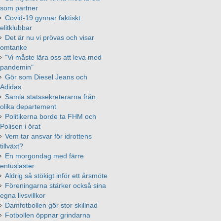
som partner
Covid-19 gynnar faktiskt
elitklubbar
Det är nu vi prövas och visar
omtanke
"Vi måste lära oss att leva med
pandemin"
Gör som Diesel Jeans och
Adidas
Samla statssekreterarna från
olika departement
Politikerna borde ta FHM och
Polisen i örat
Vem tar ansvar för idrottens
tillväxt?
En morgondag med färre
entusiaster
Aldrig så stökigt inför ett årsmöte
Föreningarna stärker också sina
egna livsvillkor
Damfotbollen gör stor skillnad
Fotbollen öppnar grindarna