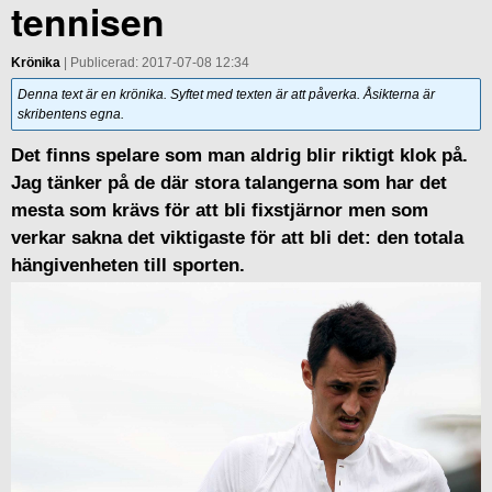
tennisen
Krönika
| Publicerad: 2017-07-08 12:34
Denna text är en krönika. Syftet med texten är att påverka. Åsikterna är
skribentens egna.
Det finns spelare som man aldrig blir riktigt klok på.
Jag tänker på de där stora talangerna som har det
mesta som krävs för att bli fixstjärnor men som
verkar sakna det viktigaste för att bli det: den totala
hängivenheten till sporten.