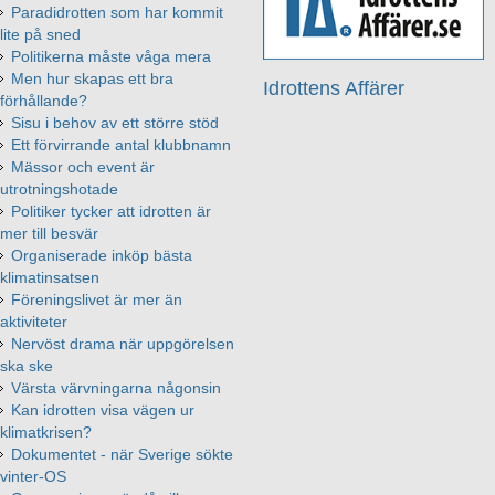
Paradidrotten som har kommit
lite på sned
Politikerna måste våga mera
Men hur skapas ett bra
Idrottens Affärer
förhållande?
Sisu i behov av ett större stöd
Ett förvirrande antal klubbnamn
Mässor och event är
utrotningshotade
Politiker tycker att idrotten är
mer till besvär
Organiserade inköp bästa
klimatinsatsen
Föreningslivet är mer än
aktiviteter
Nervöst drama när uppgörelsen
ska ske
Värsta värvningarna någonsin
Kan idrotten visa vägen ur
klimatkrisen?
Dokumentet - när Sverige sökte
vinter-OS