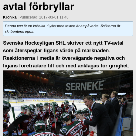
avtal förbryllar
Krönika
| Publicerad: 2017-03-01 11:48
Denna text är en krönika. Syftet med texten är att påverka. Åsikterna är
skribentens egna.
Svenska Hockeyligan SHL skriver ett nytt TV-avtal
som återspeglar ligans värde på marknaden.
Reaktionerna i media är övervägande negativa och
ligans företrädare till och med anklagas för girighet.