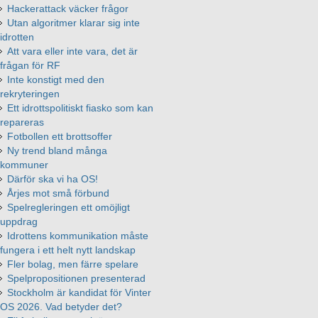
Hackerattack väcker frågor
Utan algoritmer klarar sig inte
idrotten
Att vara eller inte vara, det är
frågan för RF
Inte konstigt med den
rekryteringen
Ett idrottspolitiskt fiasko som kan
repareras
Fotbollen ett brottsoffer
Ny trend bland många
kommuner
Därför ska vi ha OS!
Årjes mot små förbund
Spelregleringen ett omöjligt
uppdrag
Idrottens kommunikation måste
fungera i ett helt nytt landskap
Fler bolag, men färre spelare
Spelpropositionen presenterad
Stockholm är kandidat för Vinter
OS 2026. Vad betyder det?