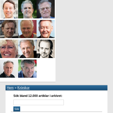
Hem
»
Krönikor
Sök bland 12.000 artiklar i arkivet: