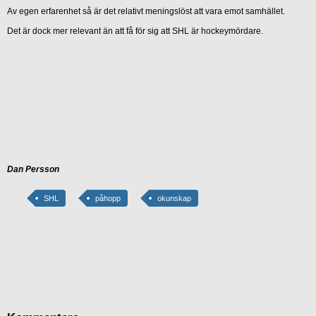
Av egen erfarenhet så är det relativt meningslöst att vara emot samhället.
Det är dock mer relevant än att få för sig att SHL är hockeymördare.
Dan Persson
SHL
påhopp
okunskap