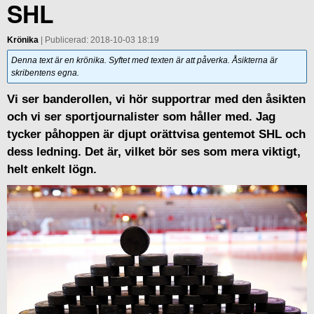
SHL
Krönika
| Publicerad: 2018-10-03 18:19
Denna text är en krönika. Syftet med texten är att påverka. Åsikterna är
skribentens egna.
Vi ser banderollen, vi hör supportrar med den åsikten
och vi ser sportjournalister som håller med. Jag
tycker påhoppen är djupt orättvisa gentemot SHL och
dess ledning. Det är, vilket bör ses som mera viktigt,
helt enkelt lögn.