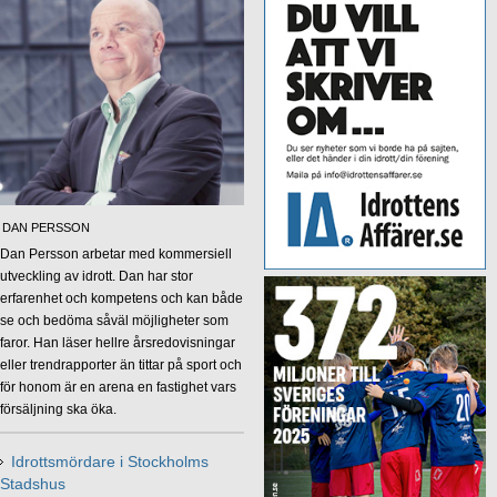
DAN PERSSON
Dan Persson arbetar med kommersiell
utveckling av idrott. Dan har stor
erfarenhet och kompetens och kan både
se och bedöma såväl möjligheter som
faror. Han läser hellre årsredovisningar
eller trendrapporter än tittar på sport och
för honom är en arena en fastighet vars
försäljning ska öka.
Idrottsmördare i Stockholms
Stadshus