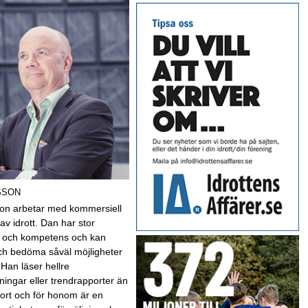
SSON
on arbetar med kommersiell
av idrott. Dan har stor
t och kompetens och kan
ch bedöma såväl möjligheter
 Han läser hellre
ningar eller trendrapporter än
sport och för honom är en