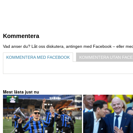
Kommentera
Vad anser du? Låt oss diskutera, antingen med Facebook – eller me
KOMMENTERA MED FACEBOOK
KOMMENTERA UTAN FAC
Mest lästa just nu