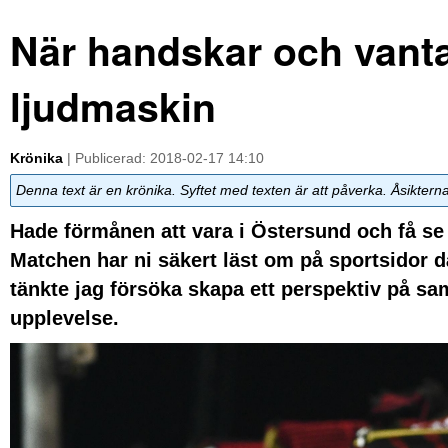
När handskar och vantar
ljudmaskin
Krönika
| Publicerad: 2018-02-17 14:10
Denna text är en krönika. Syftet med texten är att påverka. Åsiktern
Hade förmånen att vara i Östersund och få se
Matchen har ni säkert läst om på sportsidor dä
tänkte jag försöka skapa ett perspektiv på sam
upplevelse.