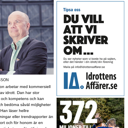
SSON
on arbetar med kommersiell
av idrott. Dan har stor
t och kompetens och kan
ch bedöma såväl möjligheter
 Han läser hellre
ningar eller trendrapporter än
sport och för honom är en