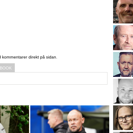
d kommentarer direkt på sidan.
EBOOK