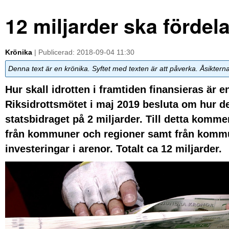
12 miljarder ska fördelas
Krönika
| Publicerad: 2018-09-04 11:30
Denna text är en krönika. Syftet med texten är att påverka. Åsiktern
Hur skall idrotten i framtiden finansieras är e
Riksidrottsmötet i maj 2019 besluta om hur de 
statsbidraget på 2 miljarder. Till detta komme
från kommuner och regioner samt från kommun
investeringar i arenor. Totalt ca 12 miljarder.