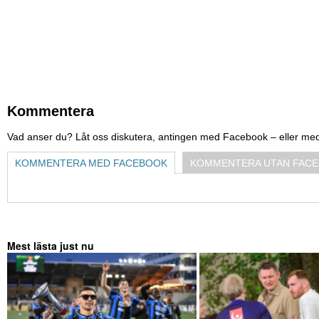
Kommentera
Vad anser du? Låt oss diskutera, antingen med Facebook – eller me
KOMMENTERA MED FACEBOOK
KOMMENTERA UTAN FAC
Mest lästa just nu