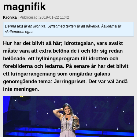
magnifik
Krönika
| Publicerad: 2019-01-22 11:42
Denna text är en krönika. Syftet med texten är att påverka. Åsikterna är
skribentens egna.
Hur har det blivit så här; Idrottsgalan, vars avsikt
måste vara att extra belöna de i och för sig redan
belönade, ett hyllningsprogram till idrotten och
förebilderna och ledarna. På senare år har det blivit
ett kringarrangemang som omgärdar galans
genomgående tema: Jerringpriset. Det var väl ändå
inte meningen.