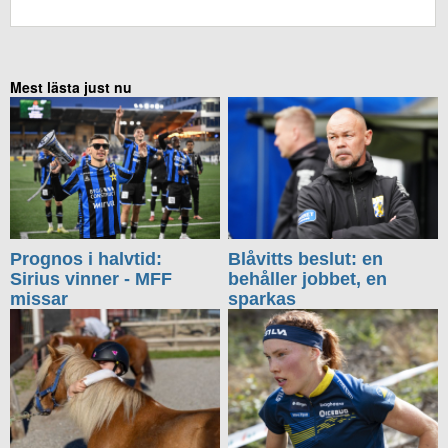
KOMMENTERA UTAN FACEBOOK
Mest lästa just nu
Prognos i halvtid:
Blåvitts beslut: en
Sirius vinner - MFF
behåller jobbet, en
missar
sparkas