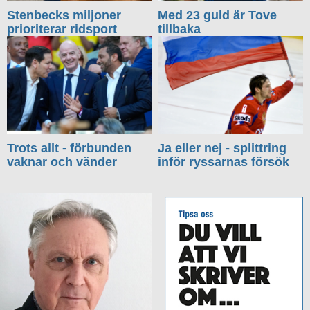
Stenbecks miljoner
Med 23 guld är Tove
prioriterar ridsport
tillbaka
Trots allt - förbunden
Ja eller nej - splittring
vaknar och vänder
inför ryssarnas försök