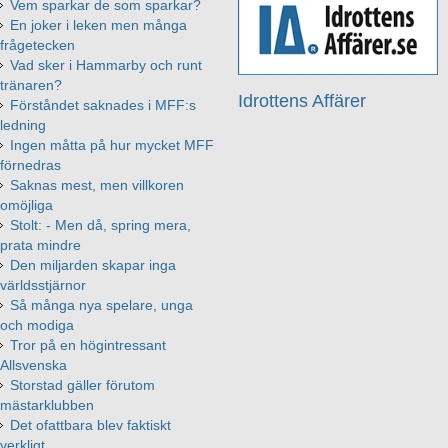
Vem sparkar de som sparkar?
En joker i leken men många
frågetecken
Vad sker i Hammarby och runt
tränaren?
Idrottens Affärer
Förståndet saknades i MFF:s
ledning
Ingen måtta på hur mycket MFF
förnedras
Saknas mest, men villkoren
omöjliga
Stolt: - Men då, spring mera,
prata mindre
Den miljarden skapar inga
världsstjärnor
Så många nya spelare, unga
och modiga
Tror på en högintressant
Allsvenska
Storstad gäller förutom
mästarklubben
Det ofattbara blev faktiskt
verkligt