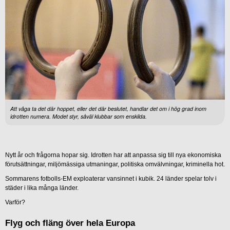
Att våga ta det där hoppet, eller det där beslutet, handlar det om i hög grad inom
idrotten numera. Modet styr, såväl klubbar som enskilda.
Nytt år och frågorna hopar sig. Idrotten har att anpassa sig till nya ekonomiska
förutsättningar, miljömässiga utmaningar, politiska omvälvningar, kriminella hot.
Sommarens fotbolls-EM exploaterar vansinnet i kubik. 24 länder spelar tolv i
städer i lika många länder.
Varför?
Flyg och fläng över hela Europa