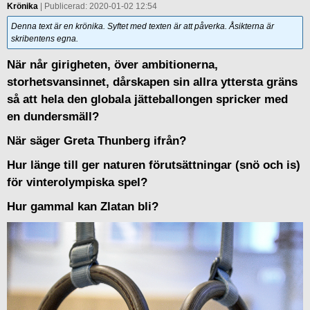
Krönika
| Publicerad: 2020-01-02 12:54
Denna text är en krönika. Syftet med texten är att påverka. Åsikterna är
skribentens egna.
När når girigheten, över ambitionerna,
storhetsvansinnet, dårskapen sin allra yttersta gräns
så att hela den globala jätteballongen spricker med
en dundersmäll?
När säger Greta Thunberg ifrån?
Hur länge till ger naturen förutsättningar (snö och is)
för vinterolympiska spel?
Hur gammal kan Zlatan bli?