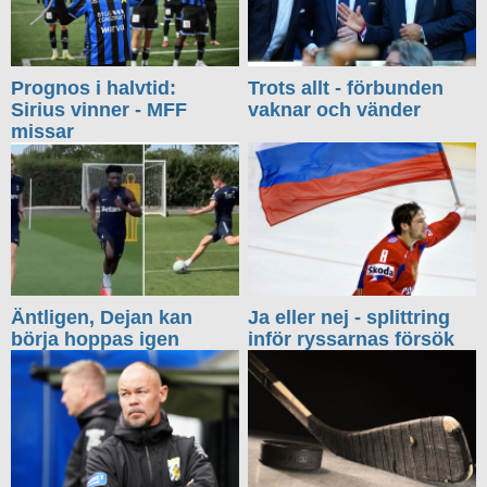
Prognos i halvtid:
Trots allt - förbunden
Sirius vinner - MFF
vaknar och vänder
missar
Äntligen, Dejan kan
Ja eller nej - splittring
börja hoppas igen
inför ryssarnas försök