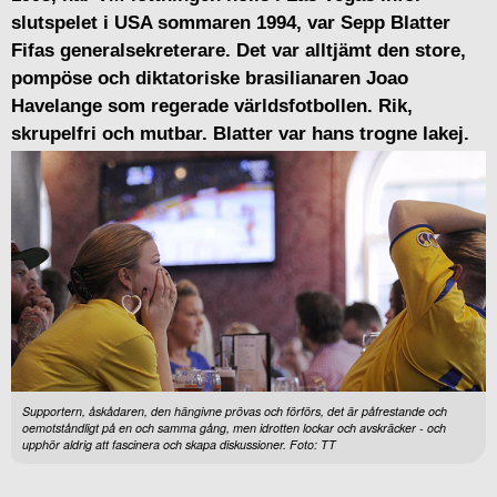
slutspelet i USA sommaren 1994, var Sepp Blatter
Fifas generalsekreterare. Det var alltjämt den store,
pompöse och diktatoriske brasilianaren Joao
Havelange som regerade världsfotbollen. Rik,
skrupelfri och mutbar. Blatter var hans trogne lakej.
Supportern, åskådaren, den hängivne prövas och förförs, det är påfrestande och
oemotståndligt på en och samma gång, men idrotten lockar och avskräcker - och
upphör aldrig att fascinera och skapa diskussioner. Foto: TT