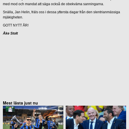
med mod och mandat att säga också de obekväma sanningarna.
Snälla, Jan Helin, fräls oss i dessa yttersta dagar från den slentrianmässiga
mjäkigheten.
GOTT NYTT ÅR!
Åke Stolt
Mest lästa just nu