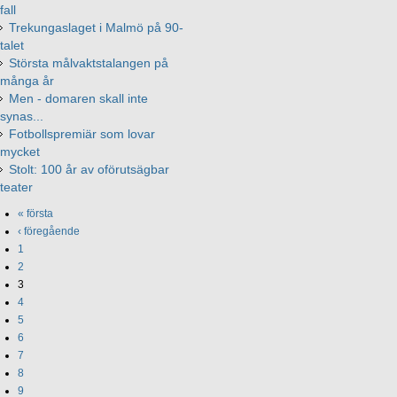
fall
Trekungaslaget i Malmö på 90-
talet
Största målvaktstalangen på
många år
Men - domaren skall inte
synas...
Fotbollspremiär som lovar
mycket
Stolt: 100 år av oförutsägbar
teater
« första
‹ föregående
1
2
3
4
5
6
7
8
9