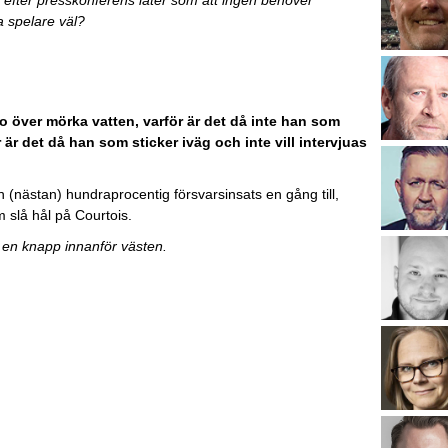
a spelare väl?
ro över mörka vatten, varför är det då inte han som
är det då han som sticker iväg och inte vill intervjuas
n (nästan) hundraprocentig försvarsinsats en gång till,
slå hål på Courtois.
 en knapp innanför västen.