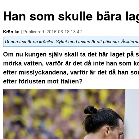
Han som skulle bära lag
Krönika
| Publicerad: 2016-06-18 13:42
Denna text är en krönika. Syftet med texten är att påverka. Åsiktern
Om nu kungen själv skall ta det här laget på s
mörka vatten, varför är det då inte han som k
efter misslyckandena, varför är det då han som
efter förlusten mot Italien?