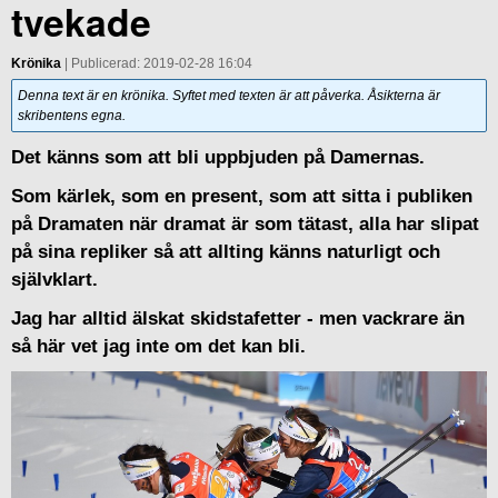
tvekade
Krönika
| Publicerad: 2019-02-28 16:04
Denna text är en krönika. Syftet med texten är att påverka. Åsikterna är
skribentens egna.
Det känns som att bli uppbjuden på Damernas.
Som kärlek, som en present, som att sitta i publiken
på Dramaten när dramat är som tätast, alla har slipat
på sina repliker så att allting känns naturligt och
självklart.
Jag har alltid älskat skidstafetter - men vackrare än
så här vet jag inte om det kan bli.