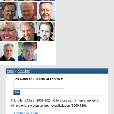
Hem
»
Krönikor
Sök bland 12.000 artiklar i arkivet:
© Idrottens Affärer 2001-2024. Citera oss gärna men ange källa.
Allt material skyddas av upphovsrättslagen (1960:729).
Till toppen av sidan