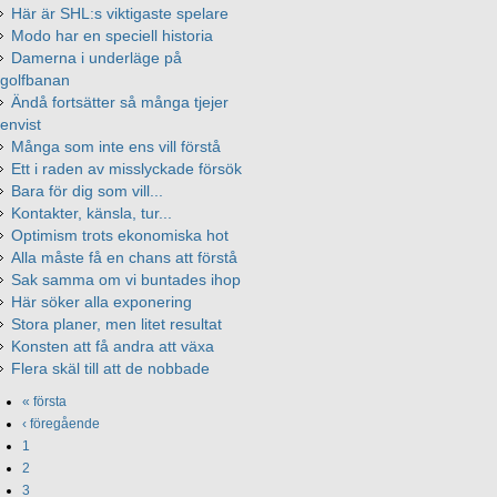
Här är SHL:s viktigaste spelare
Modo har en speciell historia
Damerna i underläge på
golfbanan
Ändå fortsätter så många tjejer
envist
Många som inte ens vill förstå
Ett i raden av misslyckade försök
Bara för dig som vill...
Kontakter, känsla, tur...
Optimism trots ekonomiska hot
Alla måste få en chans att förstå
Sak samma om vi buntades ihop
Här söker alla exponering
Stora planer, men litet resultat
Konsten att få andra att växa
Flera skäl till att de nobbade
« första
‹ föregående
1
2
3