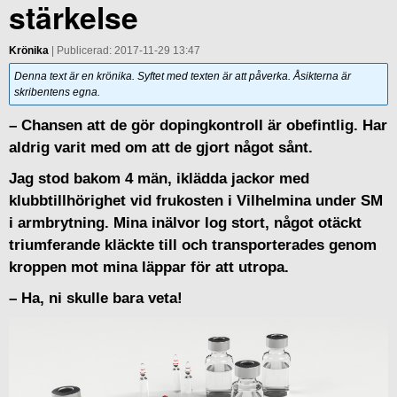
stärkelse
Krönika
| Publicerad: 2017-11-29 13:47
Denna text är en krönika. Syftet med texten är att påverka. Åsikterna är
skribentens egna.
– Chansen att de gör dopingkontroll är obefintlig. Har
aldrig varit med om att de gjort något sånt.
Jag stod bakom 4 män, iklädda jackor med
klubbtillhörighet vid frukosten i Vilhelmina under SM
i armbrytning. Mina inälvor log stort, något otäckt
triumferande kläckte till och transporterades genom
kroppen mot mina läppar för att utropa.
– Ha, ni skulle bara veta!