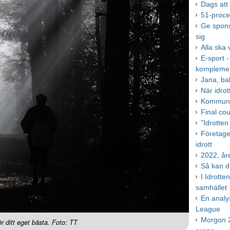
Dags att
51-proce
Ge spons
sig
Alla ska 
E-sport -
kompleme
Jana, b
När idrot
Kommuner
Final co
"Idrotte
Företagen
idrott
2022, år
Så kan d
I Idrott
samhället
En analys
League
Morgon 2
ör ditt eget bästa. Foto: TT