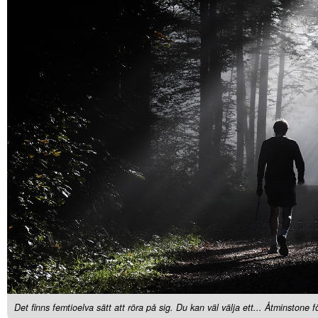
Det finns femtioelva sätt att röra på sig. Du kan väl välja ett... Åtminstone f