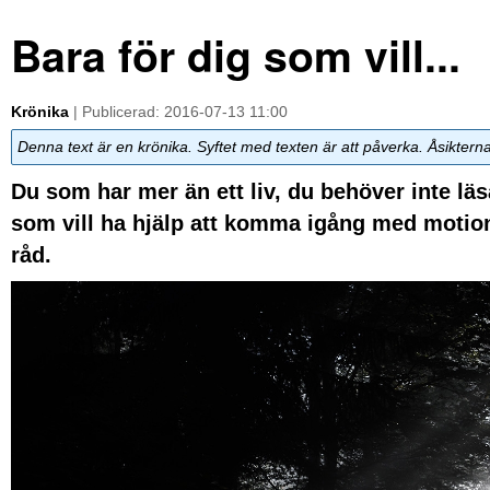
Bara för dig som vill...
Krönika
| Publicerad: 2016-07-13 11:00
Denna text är en krönika. Syftet med texten är att påverka. Åsiktern
Du som har mer än ett liv, du behöver inte läs
som vill ha hjälp att komma igång med motion
råd.