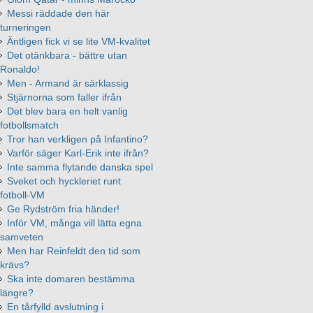
Messi räddade den här
turneringen
Äntligen fick vi se lite VM-kvalitet
Det otänkbara - bättre utan
Ronaldo!
Men - Armand är särklassig
Stjärnorna som faller ifrån
Det blev bara en helt vanlig
fotbollsmatch
Tror han verkligen på Infantino?
Varför säger Karl-Erik inte ifrån?
Inte samma flytande danska spel
Sveket och hyckleriet runt
fotboll-VM
Ge Rydström fria händer!
Inför VM, många vill lätta egna
samveten
Men har Reinfeldt den tid som
krävs?
Ska inte domaren bestämma
längre?
En tårfylld avslutning i