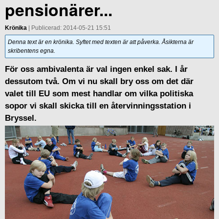
pensionärer...
Krönika
| Publicerad: 2014-05-21 15:51
Denna text är en krönika. Syftet med texten är att påverka. Åsikterna är
skribentens egna.
För oss ambivalenta är val ingen enkel sak. I år
dessutom två. Om vi nu skall bry oss om det där
valet till EU som mest handlar om vilka politiska
sopor vi skall skicka till en återvinningsstation i
Bryssel.