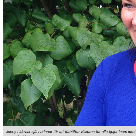
Jenny Lidqvist själv brinner för att förbättra villkoren för alla tjejer inom id