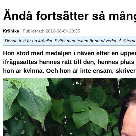
Ändå fortsätter så mång
Krönika
| Publicerad: 2016-08-04 20:35
Denna text är en krönika. Syftet med texten är att påverka. Åsiktern
Hon stod med medaljen i näven efter en uppen
ifrågasattes hennes rätt till den, hennes pla
hon är kvinna. Och hon är inte ensam, skriver