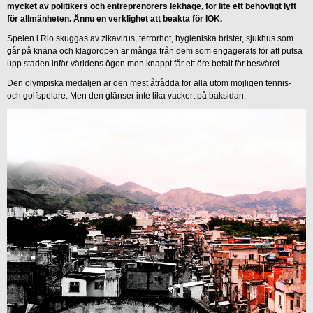
mycket av politikers och entreprenörers lekhage, för lite ett behövligt lyft
för allmänheten. Ännu en verklighet att beakta för IOK.
Spelen i Rio skuggas av zikavirus, terrorhot, hygieniska brister, sjukhus som
går på knäna och klagoropen är många från dem som engagerats för att putsa
upp staden inför världens ögon men knappt får ett öre betalt för besväret.
Den olympiska medaljen är den mest åtrådda för alla utom möjligen tennis-
och golfspelare. Men den glänser inte lika vackert på baksidan.