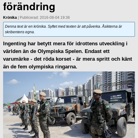
förändring
Krönika
| Publicerad: 2016-08-04 19:36
Denna text är en krönika. Syftet med texten är att påverka. Åsikterna är
skribentens egna.
Ingenting har betytt mera för idrottens utveckling i
världen än de Olympiska Spelen. Endast ett
varumärke - det röda korset - är mera spritt och känt
än de fem olympiska ringarna.