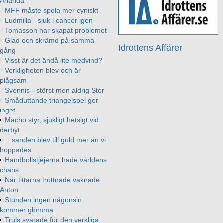
Arlanda
MFF måste spela mer cyniskt
Ludmilla - sjuk i cancer igen
Tomasson har skapat problemet
Glad och skrämd på samma
Idrottens Affärer
gång
Visst är det ändå lite medvind?
Verkligheten blev och är
plågsam
Svennis - störst men aldrig Stor
Småduttande triangelspel ger
inget
Macho styr, sjukligt hetsigt vid
derbyt
…sanden blev till guld mer än vi
hoppades
Handbollstjejerna hade världens
chans...
När tittarna tröttnade vaknade
Anton
Stunden ingen någonsin
kommer glömma
Truls svarade för den verkliga