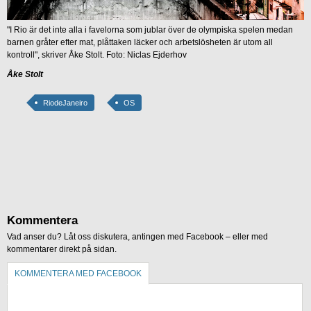
"I Rio är det inte alla i favelorna som jublar över de olympiska spelen medan
barnen gråter efter mat, plåttaken läcker och arbetslösheten är utom all
kontroll", skriver Åke Stolt. Foto: Niclas Ejderhov
Åke Stolt
RiodeJaneiro
OS
Kommentera
Vad anser du? Låt oss diskutera, antingen med Facebook – eller med
kommentarer direkt på sidan.
KOMMENTERA MED FACEBOOK
KOMMENTERA UTAN FACEBOOK