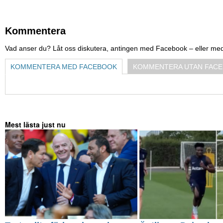
Kommentera
Vad anser du? Låt oss diskutera, antingen med Facebook – eller me
KOMMENTERA MED FACEBOOK
KOMMENTERA UTAN FAC
Mest lästa just nu