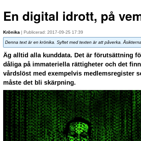
En digital idrott, på ve
Krönika
| Publicerad: 2017-09-25 17:39
Denna text är en krönika. Syftet med texten är att påverka. Åsiktern
Äg alltid alla kunddata. Det är förutsättning fö
dåliga på immateriella rättigheter och det fin
vårdslöst med exempelvis medlemsregister so
måste det bli skärpning.