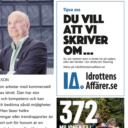
SSON
on arbetar med kommersiell
av idrott. Dan har stor
t och kompetens och kan
ch bedöma såväl möjligheter
 Han läser hellre
ningar eller trendrapporter än
sport och för honom är en