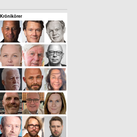
Krönikörer