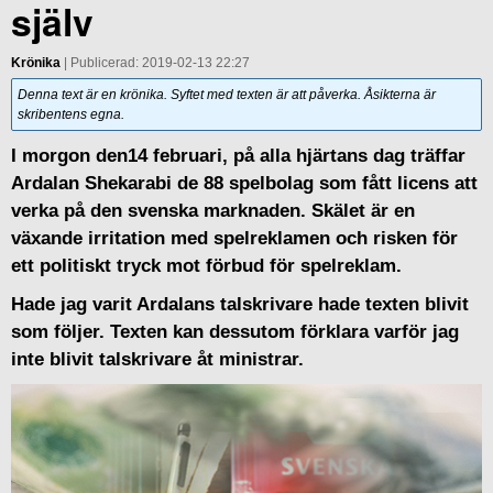
själv
Krönika
| Publicerad: 2019-02-13 22:27
Denna text är en krönika. Syftet med texten är att påverka. Åsikterna är
skribentens egna.
I morgon den14 februari, på alla hjärtans dag träffar
Ardalan Shekarabi de 88 spelbolag som fått licens att
verka på den svenska marknaden. Skälet är en
växande irritation med spelreklamen och risken för
ett politiskt tryck mot förbud för spelreklam.
Hade jag varit Ardalans talskrivare hade texten blivit
som följer. Texten kan dessutom förklara varför jag
inte blivit talskrivare åt ministrar.