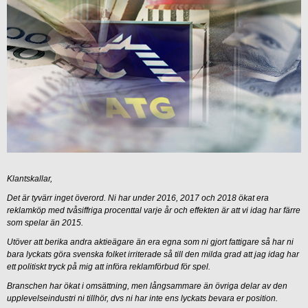
Klantskallar,
Det är tyvärr inget överord. Ni har under 2016, 2017 och 2018 ökat era
reklamköp med tvåsiffriga procenttal varje år och effekten är att vi idag har färre
som spelar än 2015.
Utöver att berika andra aktieägare än era egna som ni gjort fattigare så har ni
bara lyckats göra svenska folket irriterade så till den milda grad att jag idag har
ett politiskt tryck på mig att införa reklamförbud för spel.
Branschen har ökat i omsättning, men långsammare än övriga delar av den
upplevelseindustri ni tillhör, dvs ni har inte ens lyckats bevara er position.