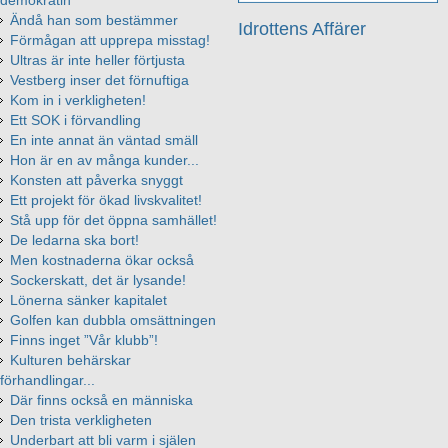
demokratin
Ändå han som bestämmer
Idrottens Affärer
Förmågan att upprepa misstag!
Ultras är inte heller förtjusta
Vestberg inser det förnuftiga
Kom in i verkligheten!
Ett SOK i förvandling
En inte annat än väntad smäll
Hon är en av många kunder...
Konsten att påverka snyggt
Ett projekt för ökad livskvalitet!
Stå upp för det öppna samhället!
De ledarna ska bort!
Men kostnaderna ökar också
Sockerskatt, det är lysande!
Lönerna sänker kapitalet
Golfen kan dubbla omsättningen
Finns inget ”Vår klubb”!
Kulturen behärskar
förhandlingar...
Där finns också en människa
Den trista verkligheten
Underbart att bli varm i själen