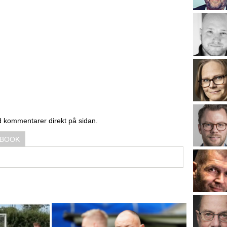
d kommentarer direkt på sidan.
EBOOK