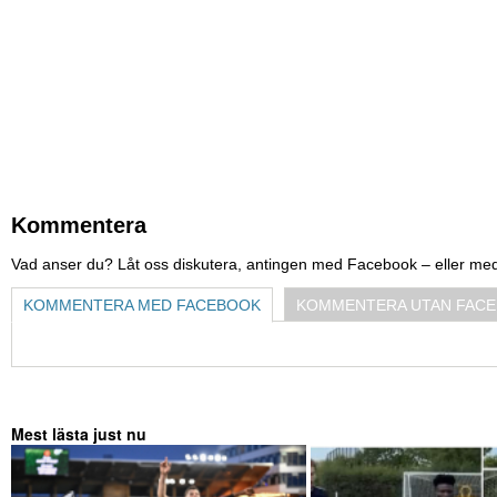
Kommentera
Vad anser du? Låt oss diskutera, antingen med Facebook – eller me
KOMMENTERA MED FACEBOOK
KOMMENTERA UTAN FAC
Mest lästa just nu