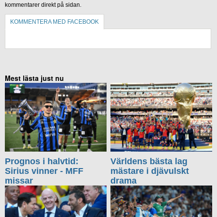
kommentarer direkt på sidan.
KOMMENTERA MED FACEBOOK
KOMMENTERA UTAN FACEBOOK
Mest lästa just nu
Prognos i halvtid:
Världens bästa lag
Sirius vinner - MFF
mästare i djävulskt
missar
drama