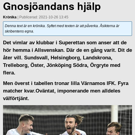
Gnosjöandans hjälp
Krönika
| Publicerad: 2021-10-26 13:45
Denna text är en krönika. Syftet med texten är att påverka. Åsikterna är
skribentens egna.
Det vimlar av klubbar i Superettan som anser att de
hör hemma i Allsvenskan. Där de en gång varit. Dit de
åter vill. Sundsvall, Helsingborg, Landskrona,
Trelleborg, Öster, Jönköping Södra, Örgryte med
flera.
Men överst i tabellen tronar lilla Värnamos IFK. Fyra
matcher kvar.Oväntat, imponerande men alldeles
välförtjänt.