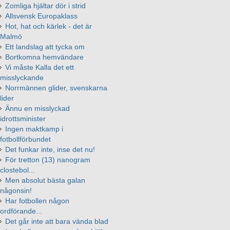
Zomliga hjältar dör i strid
Allsvensk Europaklass
Hot, hat och kärlek - det är
Malmö
Ett landslag att tycka om
Bortkomna hemvändare
Vi måste Kalla det ett
misslyckande
Norrmännen glider, svenskarna
lider
Ännu en misslyckad
idrottsminister
Ingen maktkamp i
fotbollförbundet
Det funkar inte, inse det nu!
För tretton (13) nanogram
clostebol...
Men absolut bästa galan
någonsin!
Har fotbollen någon
ordförande...
Det går inte att bara vända blad