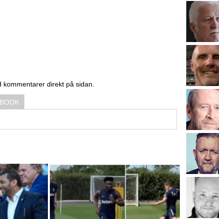
d kommentarer direkt på sidan.
EBOOK