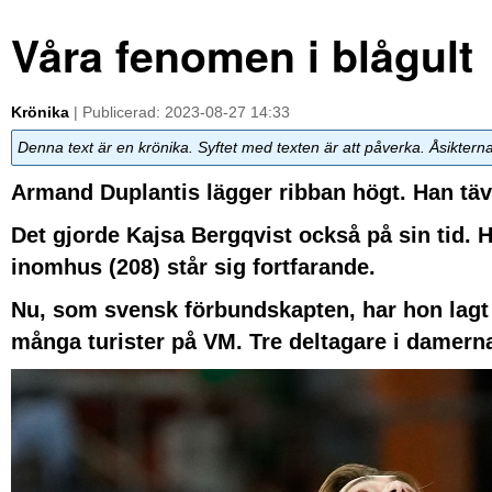
Våra fenomen i blågult
Krönika
| Publicerad: 2023-08-27 14:33
Denna text är en krönika. Syftet med texten är att påverka. Åsiktern
Armand Duplantis lägger ribban högt. Han täv
Det gjorde Kajsa Bergqvist också på sin tid.
inomhus (208) står sig fortfarande.
Nu, som svensk förbundskapten, har hon lagt de
många turister på VM. Tre deltagare i damerna