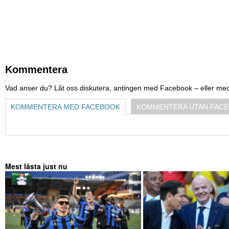
Kommentera
Vad anser du? Låt oss diskutera, antingen med Facebook – eller me
KOMMENTERA MED FACEBOOK
KOMMENTERA UTAN FAC
Mest lästa just nu