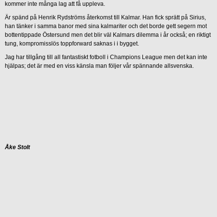
kommer inte många lag att få uppleva.
Är spänd på Henrik Rydströms återkomst till Kalmar. Han fick sprätt på Sirius,
han tänker i samma banor med sina kalmariter och det borde gett segern mot
bottentippade Östersund men det blir väl Kalmars dilemma i år också; en riktigt
tung, kompromisslös toppforward saknas i i bygget.
Jag har tillgång till all fantastiskt fotboll i Champions League men det kan inte
hjälpas; det är med en viss känsla man följer vår spännande allsvenska.
Åke Stolt