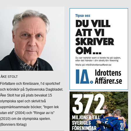
ÅKE STOLT
Författare och föreläsare, f d sportchef
och krönikör på Sydsvenska Dagbladet.
Åke Stolt har på plats bevakat 15
olympiska spel och skrivit två
uppmärksammade böcker, "Ingen lek
utan eld" (2004) och "Ringar av is"
(2010) om de olympiska spelen.
(Bonniers förlag)