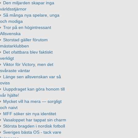
Den miljarden skapar inga
världsstjärnor
Så många nya spelare, unga
och modiga
Tror på en högintressant
Allsvenska
Storstad gäller förutom
mästarklubben
Det ofattbara blev faktiskt
verkligt
Viktor för Victory, men det
svåraste väntar
Länge sen allsvenskan var så
oviss
Uuppdraget kan göra honom till
vår hjälte!
Mycket vill ha mera — sorgligt
och naivt
MFF söker sin nya identitet
Vasaloppet har tappat sin charm
Största bragden i nordisk fotboll
Sveriges bästa OS - tack vare