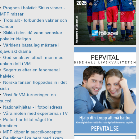
Prognos i halvtid: Sirius vinner -
MFF missar
Trots allt - förbunden vaknar och
vänder
Skilda tider- då vann svenskar
pokaler ideligen
Världens bästa lag mästare i
djävulskt drama
God smak av fotboll- men med
unken doft i VM
Segerrus efter en fenomenal
halvlek
Norska fansen hoppades in i det
sista
Visst är VM-turneringen en
succé
Nationalhjältar - i fotbollsdress!
Våra möten med experterna i TV
Potter har hittat något för
framtiden
MFF köper in succékonceptet
De slipper åka hem med skam