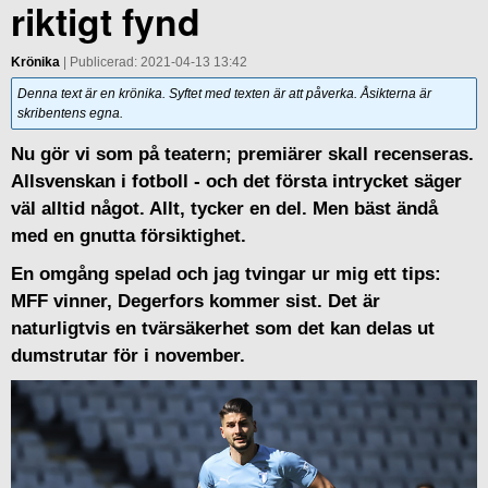
riktigt fynd
Krönika
| Publicerad: 2021-04-13 13:42
Denna text är en krönika. Syftet med texten är att påverka. Åsikterna är
skribentens egna.
Nu gör vi som på teatern; premiärer skall recenseras.
Allsvenskan i fotboll - och det första intrycket säger
väl alltid något. Allt, tycker en del. Men bäst ändå
med en gnutta försiktighet.
En omgång spelad och jag tvingar ur mig ett tips:
MFF vinner, Degerfors kommer sist. Det är
naturligtvis en tvärsäkerhet som det kan delas ut
dumstrutar för i november.