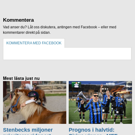
Kommentera
Vad anser du? Låt oss diskutera, antingen med Facebook – eller med
kommentarer direkt på sidan.
KOMMENTERA MED FACEBOOK
KOMMENTERA UTAN FACEBOOK
Mest lästa just nu
Stenbecks miljoner
Prognos i halvtid: