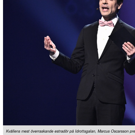
Kvällens mest överraskande estradör på Idrottsgalan, Marcus Oscarsson pres