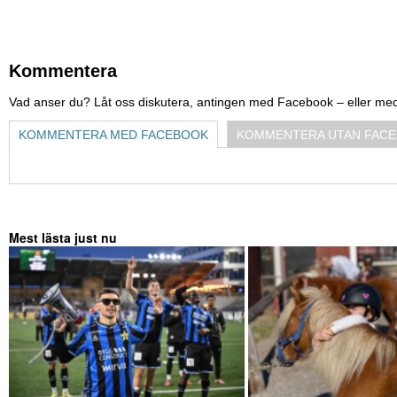
Kommentera
Vad anser du? Låt oss diskutera, antingen med Facebook – eller me
KOMMENTERA MED FACEBOOK
KOMMENTERA UTAN FAC
Mest lästa just nu