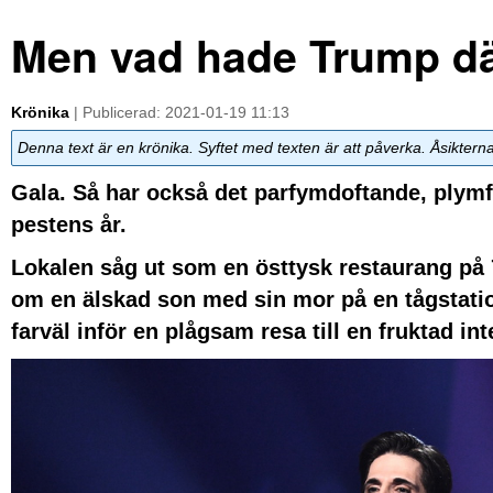
Men vad hade Trump dä
Krönika
| Publicerad: 2021-01-19 11:13
Denna text är en krönika. Syftet med texten är att påverka. Åsiktern
Gala. Så har också det parfymdoftande, plym
pestens år.
Lokalen såg ut som en östtysk restaurang på
om en älskad son med sin mor på en tågstatio
farväl inför en plågsam resa till en fruktad in