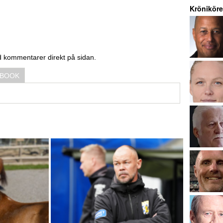
Kröniköre
d kommentarer direkt på sidan.
EBOOK