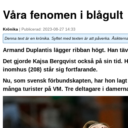
Våra fenomen i blågult
Krönika
| Publicerad: 2023-08-27 14:33
Denna text är en krönika. Syftet med texten är att påverka. Åsiktern
Armand Duplantis lägger ribban högt. Han täv
Det gjorde Kajsa Bergqvist också på sin tid.
inomhus (208) står sig fortfarande.
Nu, som svensk förbundskapten, har hon lagt de
många turister på VM. Tre deltagare i damerna