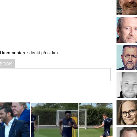
d kommentarer direkt på sidan.
EBOOK