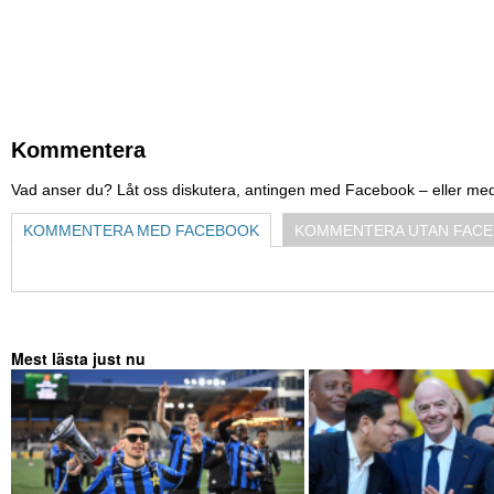
Kommentera
Vad anser du? Låt oss diskutera, antingen med Facebook – eller me
KOMMENTERA MED FACEBOOK
KOMMENTERA UTAN FAC
Mest lästa just nu