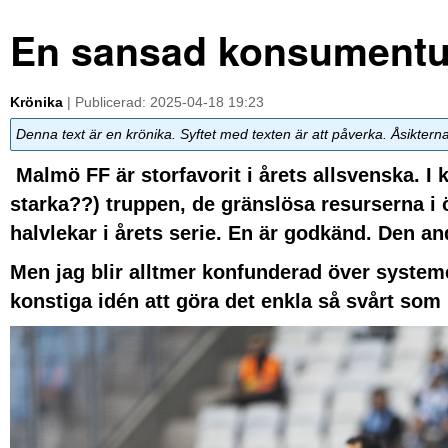
En sansad konsumentu
Krönika
| Publicerad: 2025-04-18 19:23
Denna text är en krönika. Syftet med texten är att påverka. Åsiktern
Malmö FF är storfavorit i årets allsvenska. I 
starka??) truppen, de gränslösa resurserna i ö
halvlekar i årets serie. En är godkänd. Den 
Men jag blir alltmer konfunderad över system
konstiga idén att göra det enkla så svårt som 