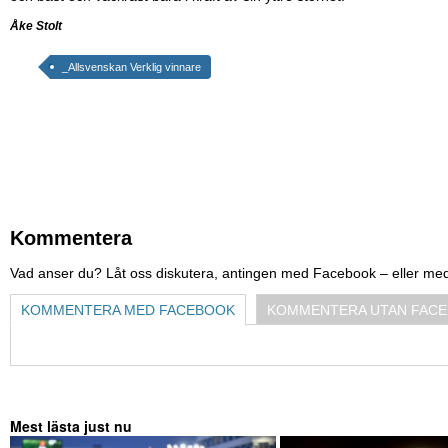
Åke Stolt
_Allsvenskan Verklig vinnare
Kommentera
Vad anser du? Låt oss diskutera, antingen med Facebook – eller me
KOMMENTERA MED FACEBOOK
KOMMENTERA UTAN FAC
Mest lästa just nu