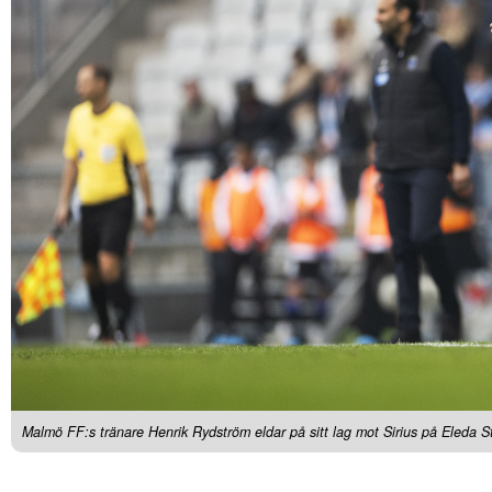
Malmö FF:s tränare Henrik Rydström eldar på sitt lag mot Sirius på Eleda S