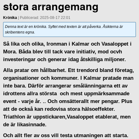
stora arrangemang
Krönika
| Publicerad: 2025-08-17 22:01
Denna text är en krönika. Syftet med texten är att påverka. Åsikterna är
skribentens egna.
Så lika och olika, Ironman i Kalmar och Vasaloppet i
Mora. Båda blev till tack vare initiativ, mod ocvh
investeringar och generar idag åtskilliga miljoner.
Alla pratar om hållbarhet. Ett trendord bland företag,
organisationer och kommuner. I Kalmar pratade man
inte bara. Därför arrangerar smålänningarna ett av
idrottens allra största och mest uppmärksammade
event - varje år. .. Och omsätterallt mer pengar. Plus
att de också kan redovisa stora hälsoeffekter.
Triathlon är uppstickaren,Vasaloppet etablerat, men
de är likasinnade.
Och allt fler av oss vill testa utmaningen att starta.