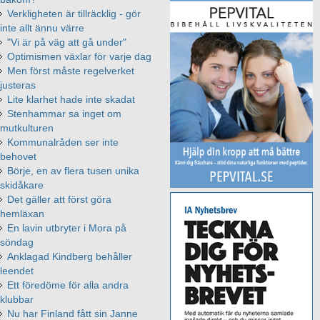
Verkligheten är tillräcklig - gör
inte allt ännu värre
"Vi är på väg att gå under"
Optimismen växlar för varje dag
Men först måste regelverket
justeras
Lite klarhet hade inte skadat
Stenhammar sa inget om
mutkulturen
Kommunalråden ser inte
behovet
Börje, en av flera tusen unika
skidåkare
Det gäller att först göra
hemläxan
En lavin utbryter i Mora på
söndag
Anklagad Kindberg behåller
leendet
Ett föredöme för alla andra
klubbar
Nu har Finland fått sin Janne