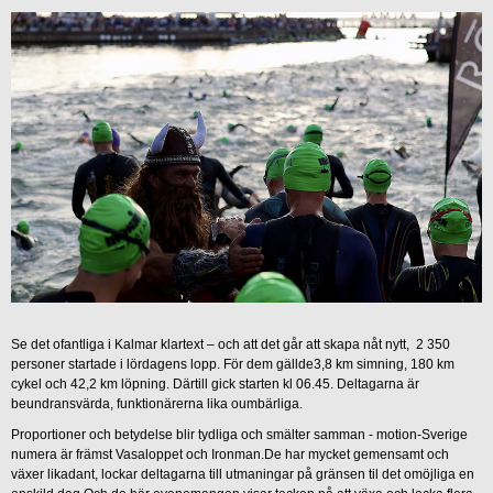
Se det ofantliga i Kalmar klartext – och att det går att skapa nåt nytt, 2 350
personer startade i lördagens lopp. För dem gällde3,8 km simning, 180 km
cykel och 42,2 km löpning. Därtill gick starten kl 06.45. Deltagarna är
beundransvärda, funktionärerna lika oumbärliga.
Proportioner och betydelse blir tydliga och smälter samman - motion-Sverige
numera är främst Vasaloppet och Ironman.De har mycket gemensamt och
växer likadant, lockar deltagarna till utmaningar på gränsen til det omöjliga en