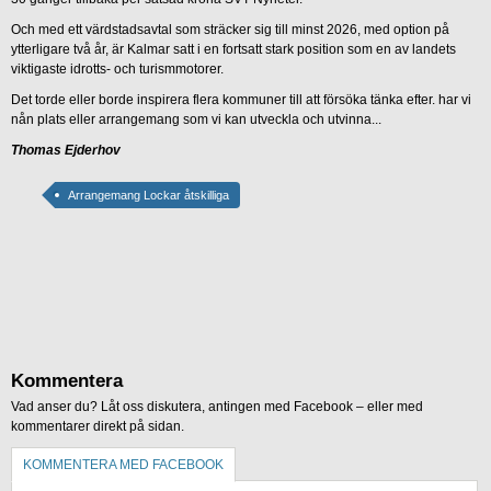
Och med ett värdstadsavtal som sträcker sig till minst 2026, med option på
ytterligare två år, är Kalmar satt i en fortsatt stark position som en av landets
viktigaste idrotts- och turismmotorer.
Det torde eller borde inspirera flera kommuner till att försöka tänka efter. har vi
nån plats eller arrangemang som vi kan utveckla och utvinna...
Thomas Ejderhov
Arrangemang Lockar åtskilliga
Kommentera
Vad anser du? Låt oss diskutera, antingen med Facebook – eller med
kommentarer direkt på sidan.
KOMMENTERA MED FACEBOOK