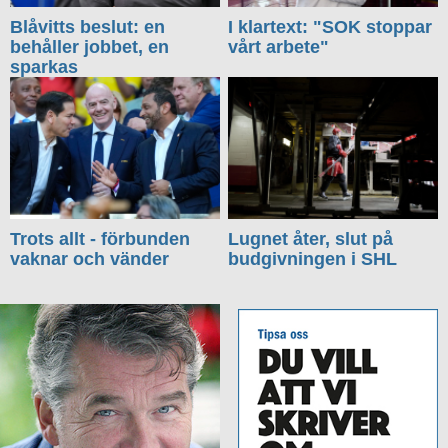
Blåvitts beslut: en
I klartext: "SOK stoppar
behåller jobbet, en
vårt arbete"
sparkas
Trots allt - förbunden
Lugnet åter, slut på
vaknar och vänder
budgivningen i SHL