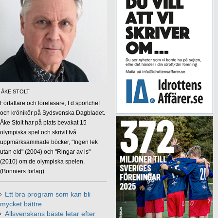
ÅKE STOLT
Författare och föreläsare, f d sportchef
och krönikör på Sydsvenska Dagbladet.
Åke Stolt har på plats bevakat 15
olympiska spel och skrivit två
uppmärksammade böcker, "Ingen lek
utan eld" (2004) och "Ringar av is"
(2010) om de olympiska spelen.
(Bonniers förlag)
Ett bra program som kan bli
mycket bättre
Allsvenskans bäste letar efter