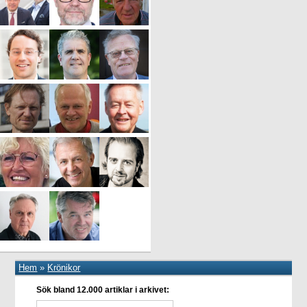
Hem
»
Krönikor
Sök bland 12.000 artiklar i arkivet: