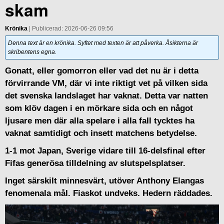
skam
Krönika
| Publicerad: 2026-06-26 09:56
Denna text är en krönika. Syftet med texten är att påverka. Åsikterna är
skribentens egna.
Gonatt, eller gomorron eller vad det nu är i detta
förvirrande VM, där vi inte riktigt vet på vilken sida
det svenska landslaget har vaknat. Detta var natten
som klöv dagen i en mörkare sida och en något
ljusare men där alla spelare i alla fall tycktes ha
vaknat samtidigt och insett matchens betydelse.
1-1 mot Japan, Sverige vidare till 16-delsfinal efter
Fifas generösa tilldelning av slutspelsplatser.
Inget särskilt minnesvärt, utöver Anthony Elangas
fenomenala mål. Fiaskot undveks. Hedern räddades.