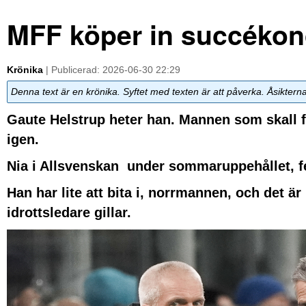
MFF köper in succékon
Krönika
| Publicerad: 2026-06-30 22:29
Denna text är en krönika. Syftet med texten är att påverka. Åsiktern
Gaute Helstrup heter han. Mannen som skall f
igen.
Nia i Allsvenskan under sommaruppehållet, f
Han har lite att bita i, norrmannen, och det ä
idrottsledare gillar.