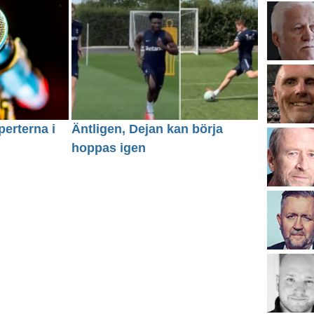
erterna i
Äntligen, Dejan kan börja
hoppas igen