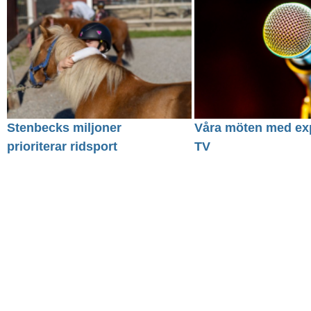
Stenbecks miljoner
Våra möten med exp
prioriterar ridsport
TV