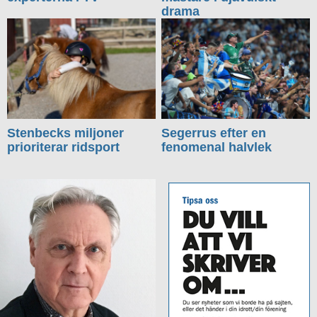
drama
Stenbecks miljoner
Segerrus efter en
prioriterar ridsport
fenomenal halvlek