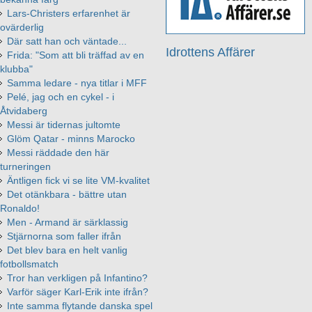
Lars-Christers erfarenhet är
ovärderlig
Där satt han och väntade...
Idrottens Affärer
Frida: "Som att bli träffad av en
klubba"
Samma ledare - nya titlar i MFF
Pelé, jag och en cykel - i
Åtvidaberg
Messi är tidernas jultomte
Glöm Qatar - minns Marocko
Messi räddade den här
turneringen
Äntligen fick vi se lite VM-kvalitet
Det otänkbara - bättre utan
Ronaldo!
Men - Armand är särklassig
Stjärnorna som faller ifrån
Det blev bara en helt vanlig
fotbollsmatch
Tror han verkligen på Infantino?
Varför säger Karl-Erik inte ifrån?
Inte samma flytande danska spel