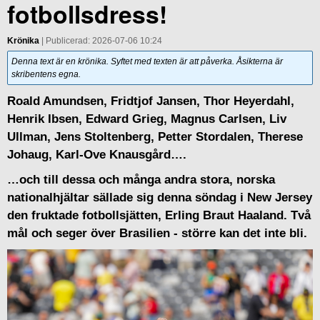
fotbollsdress!
Krönika
| Publicerad: 2026-07-06 10:24
Denna text är en krönika. Syftet med texten är att påverka. Åsikterna är
skribentens egna.
Roald Amundsen, Fridtjof Jansen, Thor Heyerdahl,
Henrik Ibsen, Edward Grieg, Magnus Carlsen, Liv
Ullman, Jens Stoltenberg, Petter Stordalen, Therese
Johaug, Karl-Ove Knausgård….
…och till dessa och många andra stora, norska
nationalhjältar sällade sig denna söndag i New Jersey
den fruktade fotbollsjätten, Erling Braut Haaland. Två
mål och seger över Brasilien - större kan det inte bli.