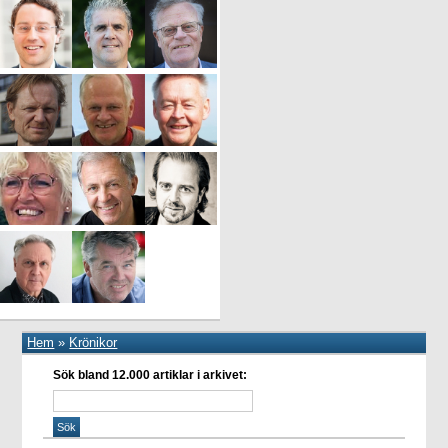
Hem
»
Krönikor
Sök bland 12.000 artiklar i arkivet: