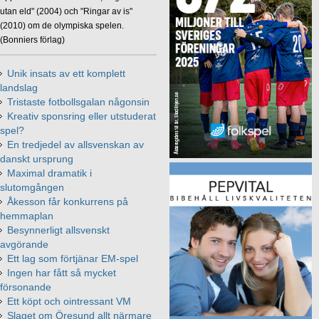
utan eld" (2004) och "Ringar av is"
(2010) om de olympiska spelen.
(Bonniers förlag)
Unik insats av ett komplett
landslag
Tristaste fotbollsgalan någonsin
Kreativ sponsring eller utstuderat
spel?
En tredjedel av allsvenskan av
danskt ursprung
Maximal dramatik i
slutomgången
Åkesson får konkurrens på
hemmaplan
Besynnerligt allsvenskt
avgörande
Ett lag som förtjänar EM-spel
Ingen har fått så mycket
försonande
Ett köpt och ointressant VM
Slaget om Öresund allt närmare