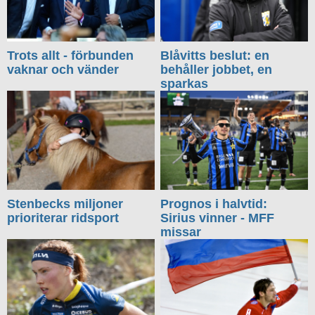
Trots allt - förbunden
Blåvitts beslut: en
vaknar och vänder
behåller jobbet, en
sparkas
Stenbecks miljoner
Prognos i halvtid:
prioriterar ridsport
Sirius vinner - MFF
missar