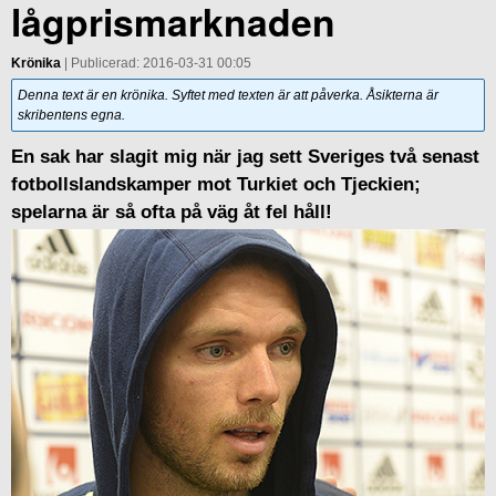
lågprismarknaden
Krönika
| Publicerad: 2016-03-31 00:05
Denna text är en krönika. Syftet med texten är att påverka. Åsikterna är
skribentens egna.
En sak har slagit mig när jag sett Sveriges två senast
fotbollslandskamper mot Turkiet och Tjeckien;
spelarna är så ofta på väg åt fel håll!