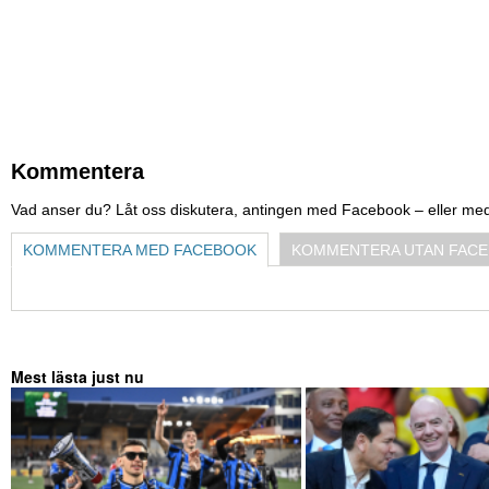
Kommentera
Vad anser du? Låt oss diskutera, antingen med Facebook – eller me
KOMMENTERA MED FACEBOOK
KOMMENTERA UTAN FAC
Mest lästa just nu