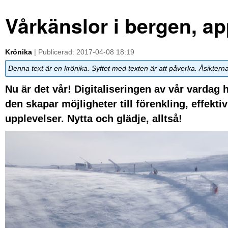
Vårkänslor i bergen, a
Krönika
| Publicerad: 2017-04-08 18:19
Denna text är en krönika. Syftet med texten är att påverka. Åsiktern
Nu är det vår! Digitaliseringen av vår vardag 
den skapar möjligheter till förenkling, effekti
upplevelser. Nytta och glädje, alltså!