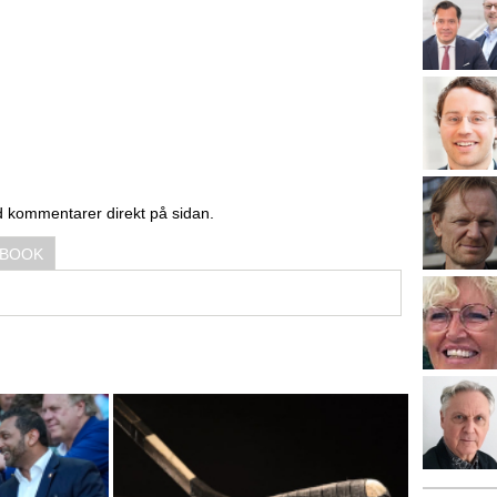
d kommentarer direkt på sidan.
EBOOK