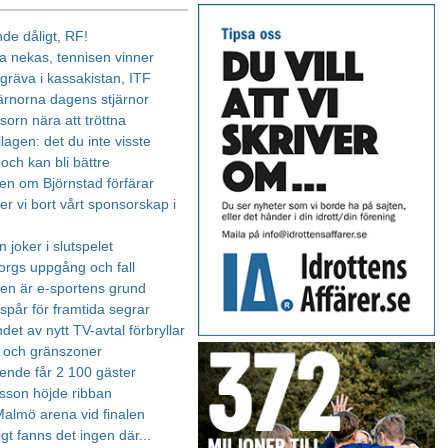
de dåligt, RF!
a nekas, tennisen vinner
 gräva i kassakistan, ITF
järnorna dagens stjärnor
sorn nära att tröttna
lagen: det du inte visste
 och kan bli bättre
sen om Björnstad förfärar
er vi bort vårt sponsorskap i
 joker i slutspelet
orgs uppgång och fall
en är e-sportens grund
a spår för framtida segrar
et av nytt TV-avtal förbryllar
r och gränszoner
ende får 2 100 gäster
lsson höjde ribban
 Malmö arena vid finalen
igt fanns det ingen där...