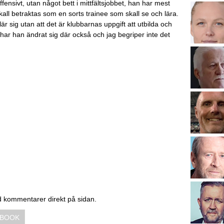
ensivt, utan något bett i mittfältsjobbet, han har mest
all betraktas som en sorts trainee som skall se och lära.
lär sig utan att det är klubbarnas uppgift att utbilda och
u har han ändrat sig där också och jag begriper inte det
d kommentarer direkt på sidan.
EBOOK