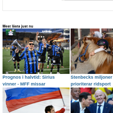
Mest lästa just nu
Prognos i halvtid: Sirius
Stenbecks miljoner
vinner - MFF missar
prioriterar ridsport