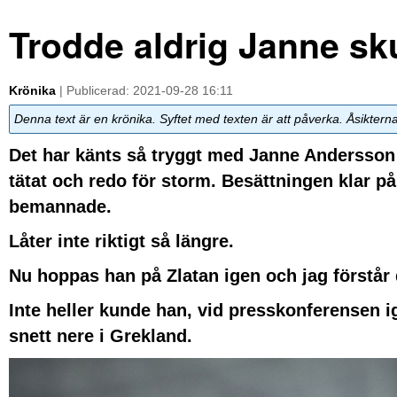
Trodde aldrig Janne sk
Krönika
| Publicerad: 2021-09-28 16:11
Denna text är en krönika. Syftet med texten är att påverka. Åsiktern
Det har känts så tryggt med Janne Andersson 
tätat och redo för storm. Besättningen klar på
bemannade.
Låter inte riktigt så längre.
Nu hoppas han på Zlatan igen och jag förstår de
Inte heller kunde han, vid presskonferensen ig
snett nere i Grekland.